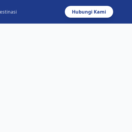
estinasi
Hubungi Kami