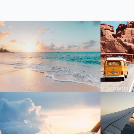
Siap m